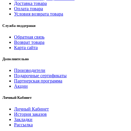
Доставка товара
Оплата товара
Условия возврата товара
Служба поддержки
Обратная связь
Возврат товара
Карта сайта
Дополнительно
Производители
Подарочные сертификаты
Партнерская программа
Акции
Личный Кабинет
Личный Кабинет
История заказов
Закладки
Рассылка