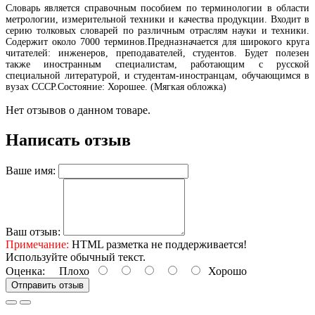
Словарь является справочным пособием по терминологии в области
метрологии, измерительной техники и качества продукции. Входит в
серию толковых словарей по различным отраслям науки и техники.
Содержит около 7000 терминов.Предназначается для широкого круга
читателей: инженеров, преподавателей, студентов. Будет полезен
также иностранным специалистам, работающим с русской
специальной литературой, и студентам-иностранцам, обучающимся в
вузах СССР.Состояние: Хорошее. (Мягкая обложка)
Нет отзывов о данном товаре.
Написать отзыв
Ваше имя:
Ваш отзыв:
Примечание:
HTML разметка не поддерживается!
Используйте обычный текст.
Оценка:
Плохо
Хорошо
Отправить отзыв