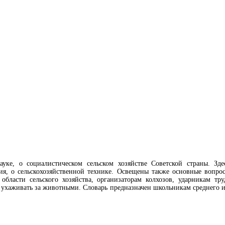
ауке, о социалистическом сельском хозяйстве Советской страны. Зде
ия, о сельскохозяйственной технике. Освещены также основные вопрос
асти сельского хозяйства, организаторам колхозов, ударникам тру
 ухаживать за животными. Словарь предназначен школьникам среднего и 