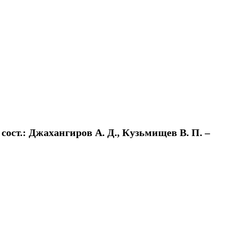
ост.: Джахангиров А. Д., Кузьмищев В. П. –