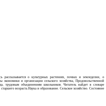
сь рассказывается о культурных растениях, почвах и земледелии, о
ы экономики и организации сельского хозяйства, Продовольственной
да, трудовым объединениям школьников. Читатель найдет в словаре
старшего возраста.Наука и образование. Сельское хозяйство. Состояние