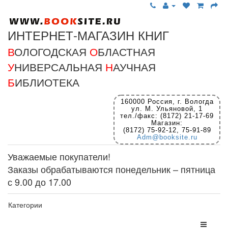
ИНТЕРНЕТ-МАГАЗИН КНИГ
В
ОЛОГОДСКАЯ
О
БЛАСТНАЯ
У
НИВЕРСАЛЬНАЯ
Н
АУЧНАЯ
Б
ИБЛИОТЕКА
160000 Россия, г. Вологда
ул. М. Ульяновой, 1
тел./факс: (8172) 21-17-69
Магазин:
(8172) 75-92-12, 75-91-89
Adm@booksite.ru
Уважаемые покупатели!
Заказы обрабатываются понедельник – пятница
с 9.00 до 17.00
Категории