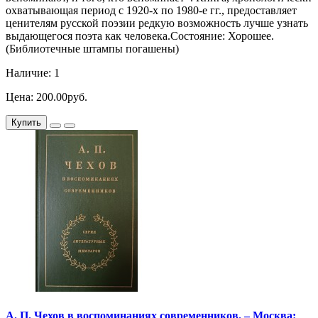
охватывающая период с 1920-х по 1980-е гг., предоставляет
ценителям русской поэзии редкую возможность лучше узнать
выдающегося поэта как человека.Состояние: Хорошее.
(Библиотечные штампы погашены)
Наличие: 1
Цена: 200.00руб.
Купить
А. П. Чехов в воспоминаниях современников. – Москва: