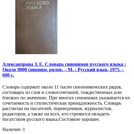
Александрова З. Е. Словарь синонимов русского языка :
Около 9000 синоним. рядов. – М. : Русский язык, 1975. –
600 с.
Словарь содержит около 11 тысяч синонимических рядов,
состоящих из слов и словосочетаний, тождественных или
близких по значению. При многих синонимах указывается их
сочетаемость и стилистическая принадлежность. Словарь
рассчитан на писателей, переводчиков, журналистов,
редакторов, а также на всех, кто стремится овладеть
богатством русского языка.Состояние хорошее.
Наличие: 1