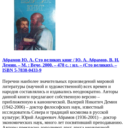
Абрамов Ю. А. Сто великих книг / Ю. А. Абрамов, В. Н.
Демин. – М. : Вече, 2000. – 478 с. : ил. – (Сто великих). –
ISBN 5-7838-0433-9
Перечни наиболее значительных произведений мировой
литературы (научной и художественной) всех времен и
народов составлялись и издавались неоднократно. Авторы
данной книги предлагают собственную версию –
приближенную к канонической. Валерий Никитич Демин
(1942-2006) – доктор философских наук, известный
исследователь Севера и традиций космизма в русской
культуре; Юрий Андреевич Абрамов (1936-2001) – доктор
экономических наук, много лет посвятивший преподаванию.
Авторы прекрасно дополняют друг друга незаурядной