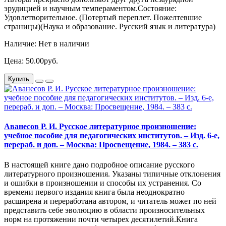
эрудицией и научным темпераментом.Состояние:
Удовлетворительное. (Потертый переплет. Пожелтевшие
страницы)(Наука и образование. Русский язык и литература)
Наличие: Нет в наличии
Цена: 50.00руб.
Купить
Аванесов Р. И. Русское литературное произношение:
учебное пособие для педагогических институтов. – Изд. 6-е,
перераб. и доп. – Москва: Просвещение, 1984. – 383 с.
В настоящей книге дано подробное описание русского
литературного произношения. Указаны типичные отклонения
и ошибки в произношении и способы их устранения. Со
времени первого издания книга была неоднократно
расширена и переработана автором, и читатель может по ней
представить себе эволюцию в области произносительных
норм на протяжении почти четырех десятилетий.Книга