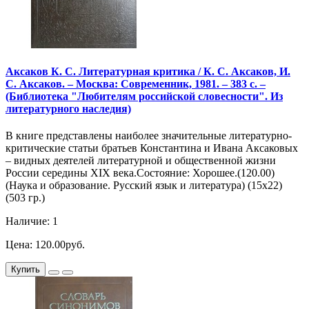
Аксаков К. С. Литературная критика / К. С. Аксаков, И.
С. Аксаков. – Москва: Современник, 1981. – 383 с. –
(Библиотека "Любителям российской словесности". Из
литературного наследия)
В книге представлены наиболее значительные литературно-
критические статьи братьев Константина и Ивана Аксаковых
– видных деятелей литературной и общественной жизни
России середины XIX века.Состояние: Хорошее.(120.00)
(Наука и образование. Русский язык и литература) (15х22)
(503 гр.)
Наличие: 1
Цена: 120.00руб.
Купить