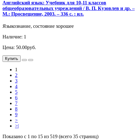
Английский язык: Учебник для 10-11 классов
общеобразовательных учреждений / В. П. Кузовлев и др. –
М.: Просвещение, 2003. – 336 с. : ил.
Языкознание, состояние хорошее
Наличие: 1
Цена: 50.00руб.
Купить
1
2
3
4
5
6
7
8
9
>
>|
Показано с 1 по 15 из 519 (всего 35 страниц)