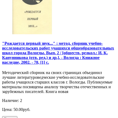
"Рождается первый звук..." : метод. сборник учебно-
исследовательских работ учащихся общеобразовательных
школ города Вологды. Вып. 2 / [обществ. редкол.: И. К.
Канунникова (отв. ред.) и др.]. - Вологда : Книжное
наследие, 2002. - 78, [1] с.
Методический сборник на своих страницах объединил
лучшие литературоведческие учебно-исследовательские
работы учащихся старших классов г. Вологды. Публикуемые
материалы посвящены анализу творчества отечественных и
зарубежных писателей. Книга новая
Наличие: 2
Цена: 50.00руб.