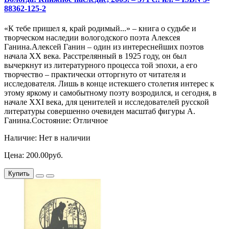
88362-125-2
«К тебе пришел я, край родимый...» – книга о судьбе и
творческом наследии вологодского поэта Алексея
Ганина.Алексей Ганин – один из интереснейших поэтов
начала XX века. Расстре­лянный в 1925 году, он был
вычеркнут из литературно­го процесса той эпохи, а его
творчество – практически отторгнуто от читателя и
исследователя. Лишь в конце истекшего столетия интерес к
этому яркому и самобытному поэту возродился, и сегодня, в
начале XXI века, для ценителей и исследователей русской
литературы совершенно очевиден масштаб фигуры А.
Ганина.Состояние: Отличное
Наличие: Нет в наличии
Цена: 200.00руб.
Купить