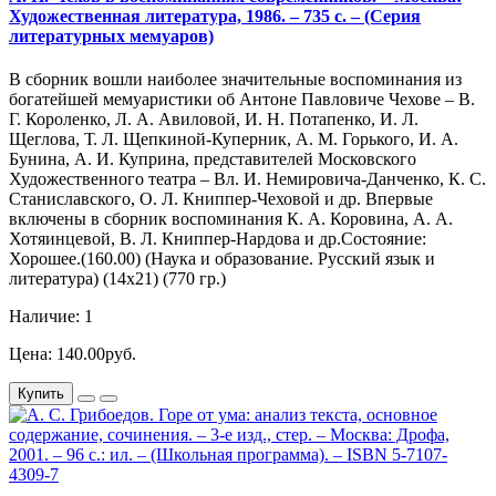
Художественная литература, 1986. – 735 с. – (Серия
литературных мемуаров)
В сборник вошли наиболее значительные воспоминания из
богатейшей мемуаристики об Антоне Павловиче Чехове – В.
Г. Короленко, Л. А. Авиловой, И. Н. Потапенко, И. Л.
Щеглова, Т. Л. Щепкиной-Куперник, А. М. Горького, И. А.
Бунина, А. И. Куприна, представителей Московского
Художественного театра – Вл. И. Немировича-Данченко, К. С.
Станиславского, О. Л. Книппер-Чеховой и др. Впервые
включены в сборник воспоминания К. А. Коровина, А. А.
Хотяинцевой, В. Л. Книппер-Нардова и др.Состояние:
Хорошее.(160.00) (Наука и образование. Русский язык и
литература) (14х21) (770 гр.)
Наличие: 1
Цена: 140.00руб.
Купить