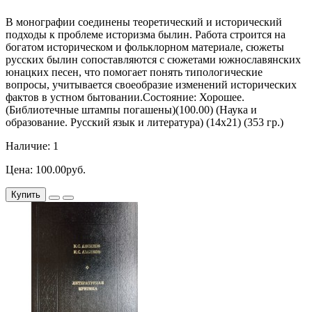
В монографии соединены теоретический и исторический
подходы к проблеме историзма былин. Работа строится на
богатом историческом и фольклорном материале, сюжеты
русских былин сопоставляются с сюжетами южнославянских
юнацких песен, что помогает понять типологические
вопросы, учитывается своеобразие изменений исторических
фактов в устном бытовании.Состояние: Хорошее.
(Библиотечные штампы погашены)(100.00) (Наука и
образование. Русский язык и литература) (14х21) (353 гр.)
Наличие: 1
Цена: 100.00руб.
Купить