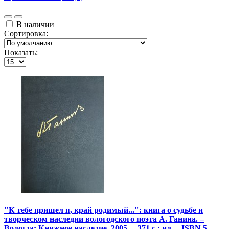
В наличии
Сортировка:
Показать:
"К тебе пришел я, край родимый...": книга о судьбе и
творческом наследии вологодского поэта А. Ганина. –
Вологда: Книжное наследие, 2005. – 371 с.: ил. – ISBN 5-