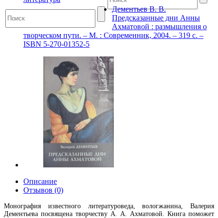
Дементьев В. В.
Предсказанные дни Анны
Ахматовой : размышления о
творческом пути. – М. : Современник, 2004. – 319 с. –
ISBN 5-270-01352-5
Описание
Отзывов (0)
Монография известного литературоведа, вологжанина, Валерия
Дементьева посвящена творчеству А. А. Ахматовой. Книга поможет