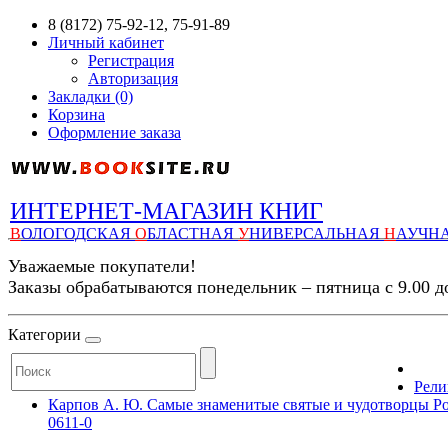
8 (8172) 75-92-12, 75-91-89
Личный кабинет
Регистрация
Авторизация
Закладки (0)
Корзина
Оформление заказа
ИНТЕРНЕТ-МАГАЗИН КНИГ
В
ОЛОГОДСКАЯ
О
БЛАСТНАЯ
У
НИВЕРСАЛЬНАЯ
Н
АУЧН
Уважаемые покупатели!
Заказы обрабатываются понедельник – пятница с 9.00 д
Категории
Рели
Карпов А. Ю. Самые знаменитые святые и чудотворцы Росс
0611-0