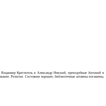
ья Владимир Креститель и Александр Невский, преподобные Антоний и
ование. Религии. Состояние хорошее, библиотечные штампы погашены,