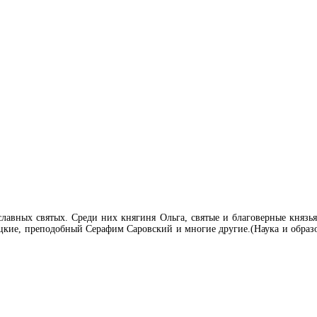
лавных святых. Среди них княгиня Ольга, святые и благоверные княз
цкие, преподобный Серафим Саровский и многие другие.(Наука и образ