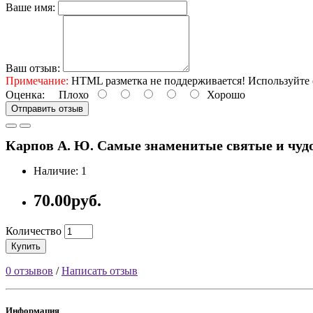
Ваше имя:
Ваш отзыв:
Примечание:
HTML разметка не поддерживается! Используйте 
Оценка:
Плохо
Хорошо
Отправить отзыв
Карпов А. Ю. Самые знаменитые святые и чудотв
Наличие: 1
70.00руб.
Количество
Купить
0 отзывов
/
Написать отзыв
Информация