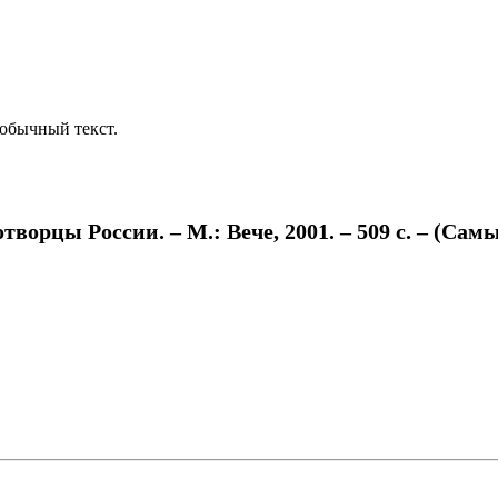
обычный текст.
орцы России. – М.: Вече, 2001. – 509 с. – (Самы