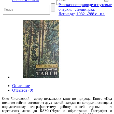
Рассказы о природе и путевые
очерки. - Ленинград:
Лениздат, 1982. -288 с., ил.
Описание
Отзывов (0)
Олег Чистовский - автор нескольких книг по природе. Книга «Под
пологом тайги» состоит из двух частей, каждая из которых посвящена
определенному географическому району нашей страны - от
карельских лесов до БАМа.(Наука о образование. География и