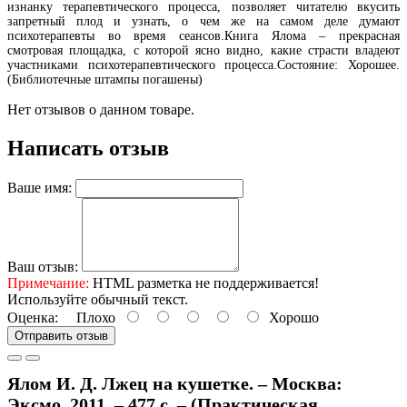
изнанку терапевтического процесса, позволяет читателю вкусить
запретный плод и узнать, о чем же на самом деле думают
психотерапевты во время сеансов.Книга Ялома – прекрасная
смотровая площадка, с которой ясно видно, какие страсти владеют
участниками психотерапевтического процесса.Состояние: Хорошее.
(Библиотечные штампы погашены)
Нет отзывов о данном товаре.
Написать отзыв
Ваше имя:
Ваш отзыв:
Примечание:
HTML разметка не поддерживается!
Используйте обычный текст.
Оценка:
Плохо
Хорошо
Отправить отзыв
Ялом И. Д. Лжец на кушетке. – Москва:
Эксмо, 2011. – 477 с. – (Практическая