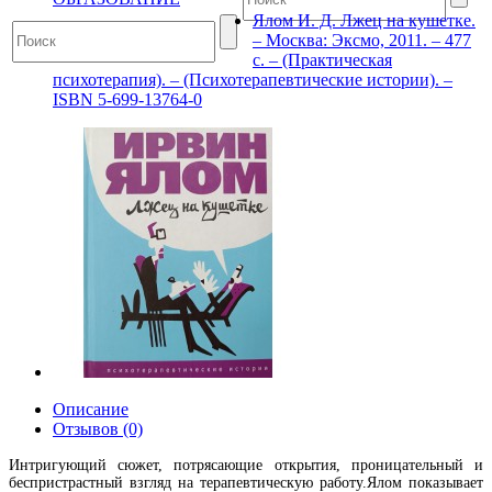
Ялом И. Д. Лжец на кушетке.
– Москва: Эксмо, 2011. – 477
с. – (Практическая
психотерапия). – (Психотерапевтические истории). –
ISBN 5-699-13764-0
Описание
Отзывов (0)
Интригующий сюжет, потрясающие открытия, проницательный и
беспристрастный взгляд на терапевтическую работу.Ялом показывает