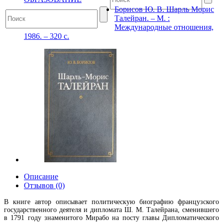
Борисов Ю. В. Шарль Морис
Талейран. – М. :
Международные отношения,
1986. – 320 с.
Описание
Отзывов (0)
В книге автор описывает политическую биографию французского
государственного деятеля и дипломата Ш. М. Талейрана, сменившего
в 1791 году знаменитого Мирабо на посту главы Дипломатического