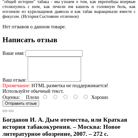
"общей истории" табака - мы узнаем о том, как европейцы впервые
столкнулись с ним, как лечили им кашель и головную боль, как
изгоняли из курильщиков дьявола и как табак выращивали вместе с
фикусом. (История.Состояние отличное)
Нет отзывов о данном товаре.
Написать отзыв
Ваше имя:
Ваш отзыв:
Примечание:
HTML разметка не поддерживается!
Используйте обычный текст.
Оценка:
Плохо
Хорошо
Отправить отзыв
Богданов И. А. Дым отечества, или Краткая
история табакокурения. – Москва: Новое
литературное обозрение, 2007. – 272 с.