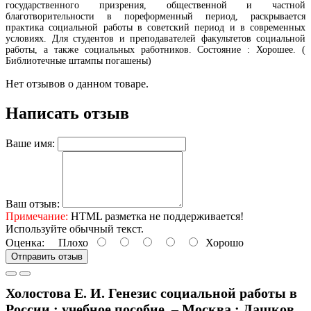
государственного призрения, общественной и частной
благотворительности в пореформенный период, раскрывается
практика социальной работы в советский период и в современных
условиях. Для студентов и преподавателей факультетов социальной
работы, а также социальных работников. Состояние : Хорошее. (
Библиотечные штампы погашены)
Нет отзывов о данном товаре.
Написать отзыв
Ваше имя:
Ваш отзыв:
Примечание:
HTML разметка не поддерживается!
Используйте обычный текст.
Оценка:
Плохо
Хорошо
Отправить отзыв
Холостова Е. И. Генезис социальной работы в
России : учебное пособие. – Москва : Дашков