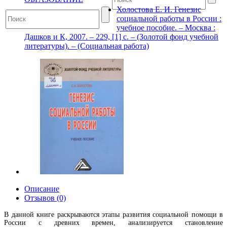
Холостова Е. И. Генезис
социальной работы в России :
учебное пособие. – Москва :
Дашков и К, 2007. – 229, [1] с. – (Золотой фонд учебной
литературы). – (Социальная работа)
Описание
Отзывов (0)
В данной книге раскрываются этапы развития социальной помощи в
России с древних времен, анализируется становление