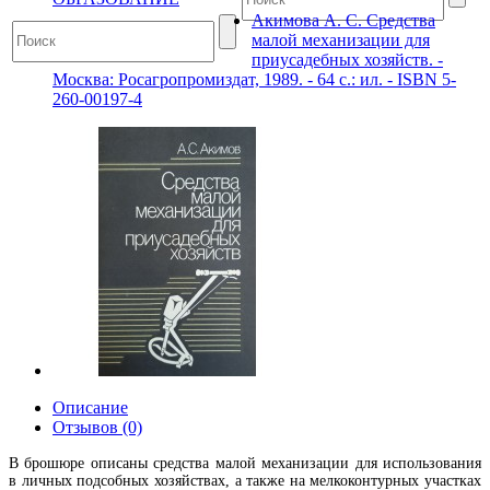
Акимова А. С. Средства
малой механизации для
приусадебных хозяйств. -
Москва: Росагропромиздат, 1989. - 64 с.: ил. - ISBN 5-
260-00197-4
Описание
Отзывов (0)
В брошюре описаны средства малой механизации для использования
в личных подсобных хозяйствах, а также на мелкоконтурных участках