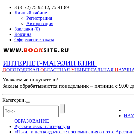
8 (8172) 75-92-12, 75-91-89
Личный кабинет
Регистрация
Авторизация
Закладки (0)
Корзина
Оформление заказа
ИНТЕРНЕТ-МАГАЗИН КНИГ
В
ОЛОГОДСКАЯ
О
БЛАСТНАЯ
У
НИВЕРСАЛЬНАЯ
Н
АУЧН
Уважаемые покупатели!
Заказы обрабатываются понедельник – пятница с 9.00 д
Категории
НАУ
ОБРАЗОВАНИЕ
Русский язык и литература
«Я жил и пел когда-то...»: воспоминания о поэте Арсении Т