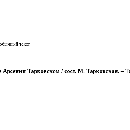
обычный текст.
 Арсении Тарковском / сост. М. Тарковская. – Том