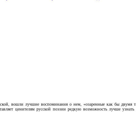
ской, вошли лучшие воспоминания о нем, «озаренные как бы двумя тал
ставляет ценителям русской поэзии редкую возможность лучше узнать