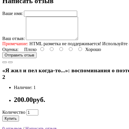
Написать отзыв
Ваше имя:
Ваш отзыв:
Примечание:
HTML разметка не поддерживается! Используйте 
Оценка:
Плохо
Хорошо
Отправить отзыв
«Я жил и пел когда-то...»: воспоминания о поэте
2
Наличие: 1
200.00руб.
Количество
Купить
0 отзывов
/
Написать отзыв