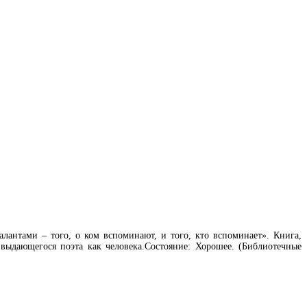
антами – того, о ком вспоминают, и того, кто вспоминает». Книга,
 выдающегося поэта как человека.Состояние: Хорошее. (Библиотечные