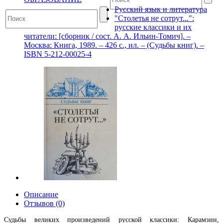
Русский язык и литература
"Столетья не сотрут...":
русские классики и их
читатели: [сборник / сост. А. А. Ильин-Томич]. –
Москва: Книга, 1989. – 426 с., ил. – (Судьбы книг). –
ISBN 5-212-00025-4
Описание
Отзывов (0)
Судьбы великих произведений русской классики: Карамзин,