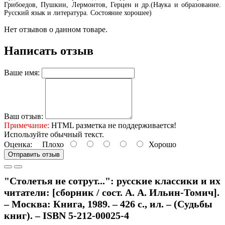
Грибоедов, Пушкин, Лермонтов, Герцен и др.(Наука и образование.
Русский язык и литература. Состояние хорошее)
Нет отзывов о данном товаре.
Написать отзыв
Ваше имя:
Ваш отзыв:
Примечание:
HTML разметка не поддерживается!
Используйте обычный текст.
Оценка:
Плохо
Хорошо
Отправить отзыв
"Столетья не сотрут...": русские классики и их
читатели: [сборник / сост. А. А. Ильин-Томич].
– Москва: Книга, 1989. – 426 с., ил. – (Судьбы
книг). – ISBN 5-212-00025-4