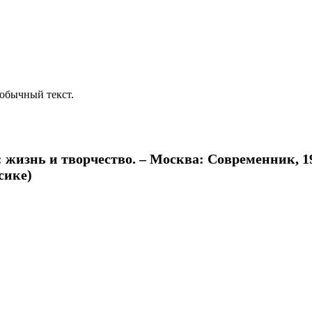
обычный текст.
изнь и творчество. – Москва: Современник, 198
сике)