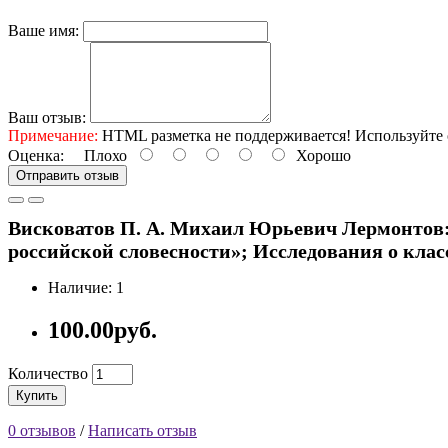
Ваше имя:
Ваш отзыв:
Примечание:
HTML разметка не поддерживается! Используйте 
Оценка:
Плохо
Хорошо
Отправить отзыв
Висковатов П. А. Михаил Юрьевич Лермонтов: ж
российской словесности»; Исследования о клас
Наличие: 1
100.00руб.
Количество
Купить
0 отзывов
/
Написать отзыв