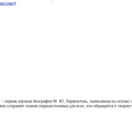
лассике)
а – первая научная биография М. Ю. Лермонтова, написанная на основе 
ень сохраняет знание первоисточника для всех, кто обращается к творчес