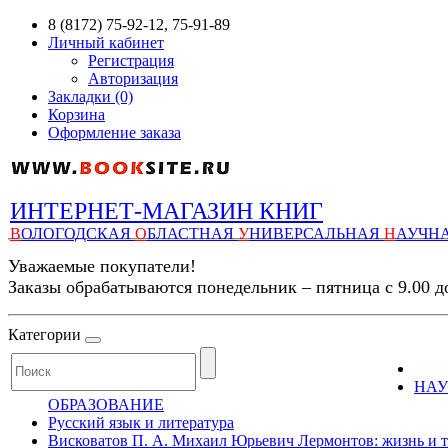
8 (8172) 75-92-12, 75-91-89
Личный кабинет
Регистрация
Авторизация
Закладки (0)
Корзина
Оформление заказа
ИНТЕРНЕТ-МАГАЗИН КНИГ
В
ОЛОГОДСКАЯ
О
БЛАСТНАЯ
У
НИВЕРСАЛЬНАЯ
Н
АУЧН
Уважаемые покупатели!
Заказы обрабатываются понедельник – пятница с 9.00 д
Категории
НАУ
ОБРАЗОВАНИЕ
Русский язык и литература
Висковатов П. А. Михаил Юрьевич Лермонтов: жизнь и тво