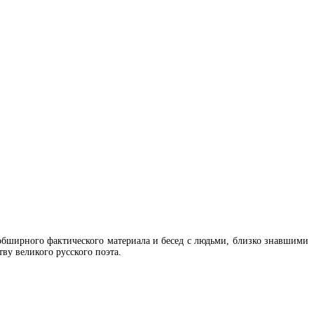
обширного фактического материала и бесед с людьми, близко знавшими
тву великого русского поэта.