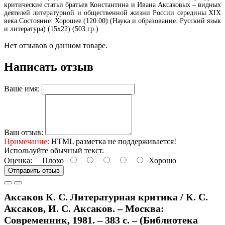
критические статьи братьев Константина и Ивана Аксаковых – видных
деятелей литературной и общественной жизни России середины XIX
века.Состояние: Хорошее.(120.00) (Наука и образование. Русский язык
и литература) (15х22) (503 гр.)
Нет отзывов о данном товаре.
Написать отзыв
Ваше имя:
Ваш отзыв:
Примечание:
HTML разметка не поддерживается!
Используйте обычный текст.
Оценка:
Плохо
Хорошо
Отправить отзыв
Аксаков К. С. Литературная критика / К. С.
Аксаков, И. С. Аксаков. – Москва:
Современник, 1981. – 383 с. – (Библиотека