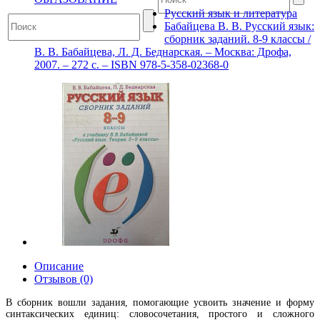
Русский язык и литература
Бабайцева В. В. Русский язык:
сборник заданий. 8-9 классы /
В. В. Бабайцева, Л. Д. Беднарская. – Москва: Дрофа,
2007. – 272 с. – ISBN 978-5-358-02368-0
Описание
Отзывов (0)
В сборник вошли задания, помогающие усвоить значение и форму
синтаксических единиц: словосочетания, простого и сложного