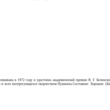
икована в 1972 году и удостоена академической премии В. Г. Белинско
в и всех интересующихся творчеством Пушкина.Состояние: Хорошее. (Би