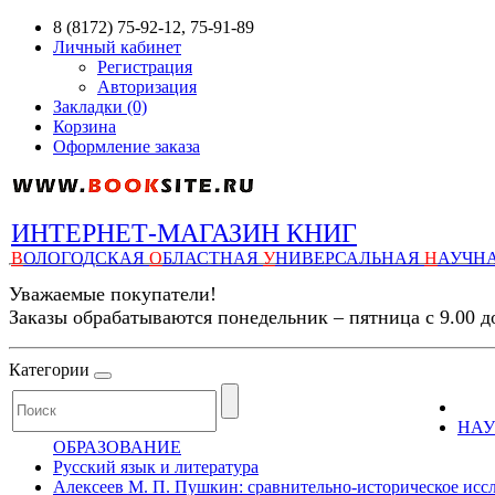
8 (8172) 75-92-12, 75-91-89
Личный кабинет
Регистрация
Авторизация
Закладки (0)
Корзина
Оформление заказа
ИНТЕРНЕТ-МАГАЗИН КНИГ
В
ОЛОГОДСКАЯ
О
БЛАСТНАЯ
У
НИВЕРСАЛЬНАЯ
Н
АУЧН
Уважаемые покупатели!
Заказы обрабатываются понедельник – пятница с 9.00 д
Категории
НАУ
ОБРАЗОВАНИЕ
Русский язык и литература
Алексеев М. П. Пушкин: сравнительно-историческое иссле