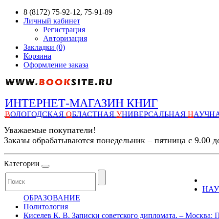
8 (8172) 75-92-12, 75-91-89
Личный кабинет
Регистрация
Авторизация
Закладки (0)
Корзина
Оформление заказа
ИНТЕРНЕТ-МАГАЗИН КНИГ
В
ОЛОГОДСКАЯ
О
БЛАСТНАЯ
У
НИВЕРСАЛЬНАЯ
Н
АУЧН
Уважаемые покупатели!
Заказы обрабатываются понедельник – пятница с 9.00 д
Категории
НАУ
ОБРАЗОВАНИЕ
Политология
Киселев К. В. Записки советского дипломата. – Москва: Пол