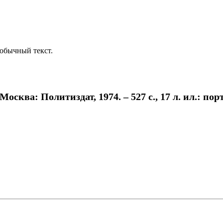
обычный текст.
сква: Политиздат, 1974. – 527 с., 17 л. ил.: пор