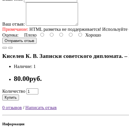
Ваш отзыв:
Примечание:
HTML разметка не поддерживается! Используйте 
Оценка:
Плохо
Хорошо
Отправить отзыв
Киселев К. В. Записки советского дипломата. – Мо
Наличие: 1
80.00руб.
Количество
Купить
0 отзывов
/
Написать отзыв
Информация