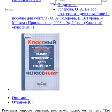
Педагогика
Голерова, О. А. Выбор
профессии – дело семейное ? :
пособие для учителя / О. А. Голерова, Е. В. Гурова. –
Москва : Просвещение, 2008. - 94, [1] с. – (Классный
«классный»)
Описание
Отзывов (0)
Результаты опросов учителей, родителей, подростков на тему "Кто