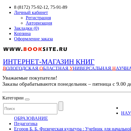
8 (8172) 75-92-12, 75-91-89
Личный кабинет
Регистрация
Авторизация
Закладки (0)
Корзина
Оформление заказа
ИНТЕРНЕТ-МАГАЗИН КНИГ
В
ОЛОГОДСКАЯ
О
БЛАСТНАЯ
У
НИВЕРСАЛЬНАЯ
Н
АУЧН
Уважаемые покупатели!
Заказы обрабатываются понедельник – пятница с 9.00 д
Категории
НАУ
ОБРАЗОВАНИЕ
Педагогика
Егоров Б. Б. Физическая культура : Учебник для начальной 