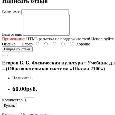
Написать отзыв
Ваше имя:
Ваш отзыв:
Примечание:
HTML разметка не поддерживается! Используйте 
Оценка:
Плохо
Хорошо
Отправить отзыв
Егоров Б. Б. Физическая культура : Учебник для 
– (Образовательная система «Школа 2100»)
Наличие: 1
60.00руб.
Количество
Купить
0 отзывов
/
Написать отзыв