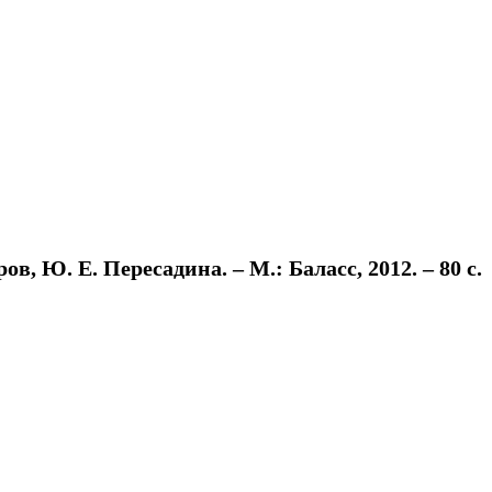
в, Ю. Е. Пересадина. – М.: Баласс, 2012. – 80 с.