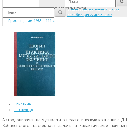
Ваша корзина пуста!
общеобразовательной школе:
пособие для учителя. – М.:
Просвещение, 1983. – 111 с.
Описание
Отзывов (0)
Автор, опираясь на музыкально-педагогическую концепцию Д. 
Кабалевского, раскрывает задачи и дидактические принцип