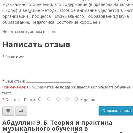
музыкального обучения, его содержание (в пределах начальн
школы) и ведущие методы. Особое внимание уделяется в кни
организации процесса музыкального образования.(Наука 
образование. Педагогика. Состояние хорошее,)
Нет отзывов о данном товаре.
Написать отзыв
Ваше имя:
Ваш отзыв:
Примечание:
HTML разметка не поддерживается! Используйте обычный
текст.
Оценка:
Плохо
Хорошо
Отправить отзыв
Абдуллин Э. Б. Теория и практика
музыкального обучения в