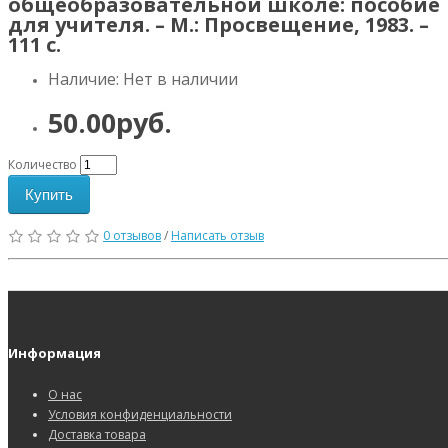
общеобразовательной школе: пособие
для учителя. – М.: Просвещение, 1983. –
111 с.
Наличие: Нет в наличии
50.00руб.
Количество
Купить
0 отзывов
/
Написать отзыв
Информация
О нас
Условия конфиденциальности
Доставка товара