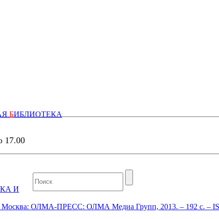
АЯ
Б
ИБЛИОТЕКА
о 17.00
КА И
. – Москва: ОЛМА-ПРЕСС: ОЛМА Медиа Групп, 2013. – 192 с. – 