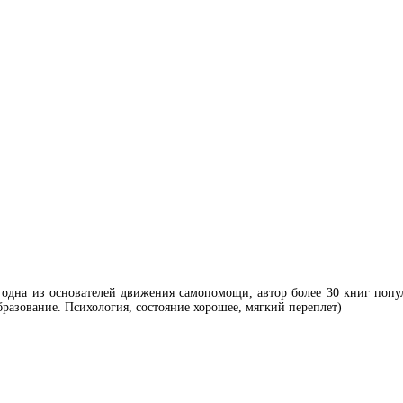
одна из основателей движения самопомощи, автор более 30 книг попу
бразование. Психология, состояние хорошее, мягкий переплет)