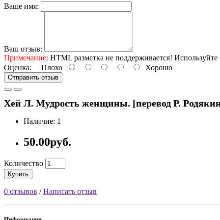
Ваше имя:
Ваш отзыв:
Примечание:
HTML разметка не поддерживается! Используйте 
Оценка:
Плохо
Хорошо
Отправить отзыв
Хей Л. Мудрость женщины. [перевод Р. Родякин
Наличие: 1
50.00руб.
Количество
Купить
0 отзывов
/
Написать отзыв
Информация