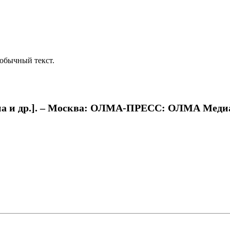
обычный текст.
а и др.]. – Москва: ОЛМА-ПРЕСС: ОЛМА Медиа Гру