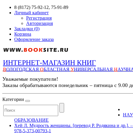
8 (8172) 75-92-12, 75-91-89
Личный кабинет
Регистрация
Авторизация
Закладки (0)
Корзина
Оформление заказа
ИНТЕРНЕТ-МАГАЗИН КНИГ
В
ОЛОГОДСКАЯ
О
БЛАСТНАЯ
У
НИВЕРСАЛЬНАЯ
Н
АУЧН
Уважаемые покупатели!
Заказы обрабатываются понедельник – пятница с 9.00 д
Категории
НАУ
ОБРАЗОВАНИЕ
Хей Л. Мудрость женщины. [перевод Р. Родякина и др.]
978-5-373-00793-1