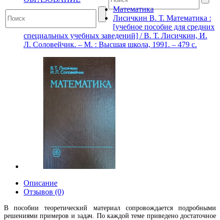
Математика
Лисичкин В. Т. Математика :
[учебное пособие для средних
специальных учебных заведений] / В. Т. Лисичкин, И.
Л. Соловейчик. – М. : Высшая школа, 1991. – 479 с.
Описание
Отзывов (0)
В пособии теоретический материал сопровождается подробными
решениями примеров и задач. По каждой теме приведено достаточное