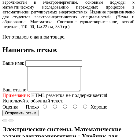
вероятностей в электроэнергетике, основные подходы к
математическому исследованию переходных процессов в
автоматически регулируемых энергосистемах. Издание предназначено
для студентов электроэнергетических специальностей. (Наука и
образование. Математика. Состояние удовлетворительное, ветхий
переплет, 110=00, 14х22 см, 380 гр.)
Нет отзывов о данном товаре.
Написать отзыв
Ваше имя:
Ваш отзыв:
Примечание:
HTML разметка не поддерживается!
Используйте обычный текст.
Оценка:
Плохо
Хорошо
Отправить отзыв
Электрические системы. Математические
задачи электроэнергетики : Учебник для