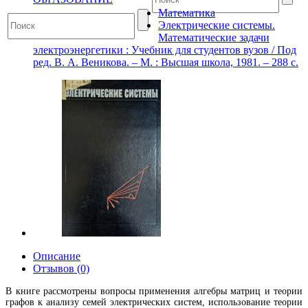
Математика
Электрические системы.
Математические задачи
электроэнергетики : Учебник для студентов вузов / Под
ред. В. А. Веникова. – М. : Высшая школа, 1981. – 288 с.
Описание
Отзывов (0)
В книге рассмотрены вопросы применения алгебры матриц и теории
графов к анализу семей электрических систем, использование теории