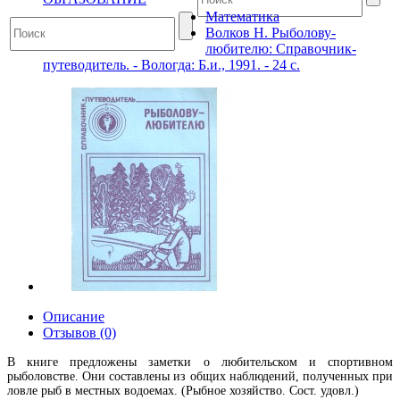
Математика
Волков Н. Рыболову-
любителю: Справочник-
путеводитель. - Вологда: Б.и., 1991. - 24 с.
Описание
Отзывов (0)
В книге предложены заметки о любительском и спортивном
рыболовстве. Они составлены из общих наблюдений, полученных при
ловле рыб в местных водоемах. (Рыбное хозяйство. Сост. удовл.)