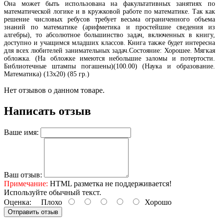
Она может быть использована на факультативных занятиях по
математической логике и в кружковой работе по математике. Так как
решение числовых ребусов требует весьма ограниченного объема
знаний по математике (арифметика и простейшие сведения из
алгебры), то абсолютное большинство задач, включенных в книгу,
доступно и учащимся младших классов. Книга также будет интересна
для всех любителей занимательных задач.Состояние: Хорошее. Мягкая
обложка. (На обложке имеются небольшие заломы и потертости.
Библиотечные штампы погашены)(100.00) (Наука и образование.
Математика) (13х20) (85 гр.)
Нет отзывов о данном товаре.
Написать отзыв
Ваше имя:
Ваш отзыв:
Примечание:
HTML разметка не поддерживается!
Используйте обычный текст.
Оценка:
Плохо
Хорошо
Отправить отзыв