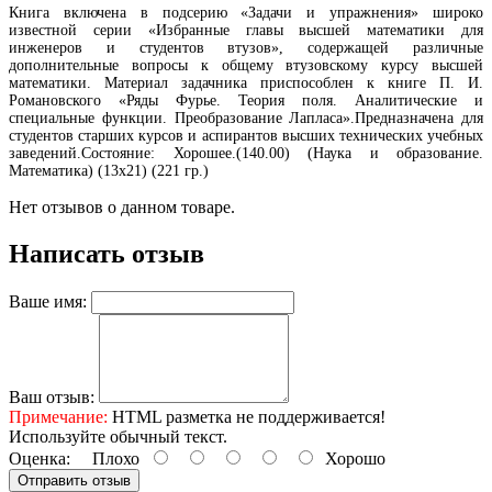
Книга включена в подсерию «Задачи и упражнения» широко
известной серии «Избранные главы высшей математики для
инженеров и студентов втузов», содержащей различные
дополнительные вопросы к общему втузовскому курсу высшей
математики. Материал задачника приспособлен к книге П. И.
Романовского «Ряды Фурье. Теория поля. Аналитические и
специальные функции. Преобразование Лапласа».Предназначена для
студентов старших курсов и аспирантов высших технических учебных
заведений.Состояние: Хорошее.(140.00) (Наука и образование.
Математика) (13х21) (221 гр.)
Нет отзывов о данном товаре.
Написать отзыв
Ваше имя:
Ваш отзыв:
Примечание:
HTML разметка не поддерживается!
Используйте обычный текст.
Оценка:
Плохо
Хорошо
Отправить отзыв