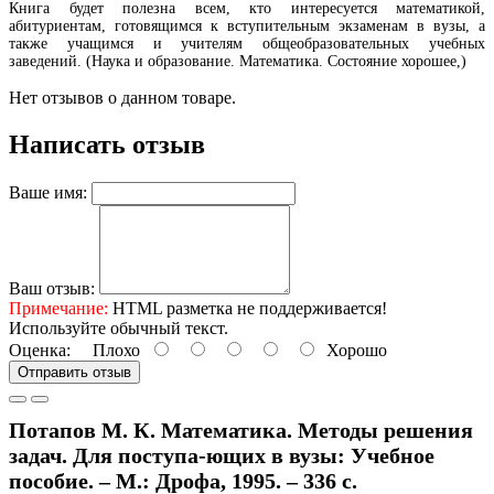
Книга будет полезна всем, кто интересуется математикой,
абитуриентам, готовящимся к вступительным экзаменам в вузы, а
также учащимся и учителям общеобразовательных учебных
заведений. (Наука и образование. Математика. Состояние хорошее,)
Нет отзывов о данном товаре.
Написать отзыв
Ваше имя:
Ваш отзыв:
Примечание:
HTML разметка не поддерживается!
Используйте обычный текст.
Оценка:
Плохо
Хорошо
Отправить отзыв
Потапов М. К. Математика. Методы решения
задач. Для поступа-ющих в вузы: Учебное
пособие. – М.: Дрофа, 1995. – 336 с.