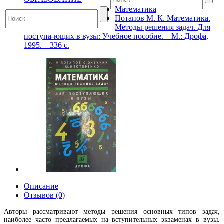
Математика
Потапов М. К. Математика.
Методы решения задач. Для
поступа-ющих в вузы: Учебное пособие. – М.: Дрофа,
1995. – 336 с.
Описание
Отзывов (0)
Авторы рассматривают методы решения основных типов задач,
наиболее часто предлагаемых на вступительных экзаменах в вузы.