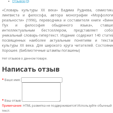
Отзывов (0)
«Словарь культуры XX века» Вадима Руднева, семиотика
лингвиста и философа, автора монографии «Морфологи
реальности» (1996), переводчика и составителя книги «Вин
Пух и философия обыденного языка», ставше
интеллектуальным бестселлером, представляет собо
уникальный словарь-гипертекст. Издание содержит 140 стате
посвященных наиболее актуальным понятиям и текста
культуры XX века. Для широкого круга читателей. Состояни
Хорошее. (Библиотечные штампы погашены)
Нет отзывов о данном товаре.
Написать отзыв
Ваше имя:
Ваш отзыв:
Примечание:
HTML разметка не поддерживается! Используйте обычный
текст.