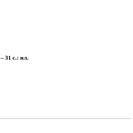
 31 c.: ил.