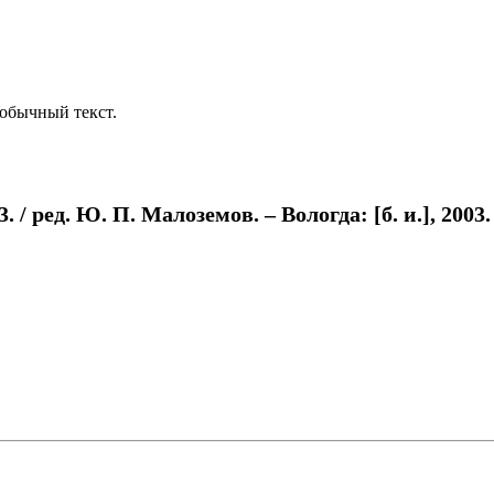
обычный текст.
 ред. Ю. П. Малоземов. – Вологда: [б. и.], 2003. –