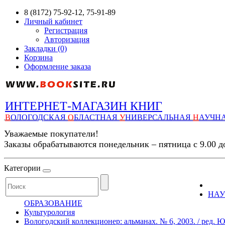
8 (8172) 75-92-12, 75-91-89
Личный кабинет
Регистрация
Авторизация
Закладки (0)
Корзина
Оформление заказа
ИНТЕРНЕТ-МАГАЗИН КНИГ
В
ОЛОГОДСКАЯ
О
БЛАСТНАЯ
У
НИВЕРСАЛЬНАЯ
Н
АУЧН
Уважаемые покупатели!
Заказы обрабатываются понедельник – пятница с 9.00 д
Категории
НАУ
ОБРАЗОВАНИЕ
Культурология
Вологодский коллекционер: альманах. № 6, 2003. / ред. Ю. П