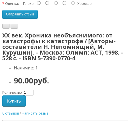
Оценка:
Плохо
Хорошо
Отправить отзыв
XX век. Хроника необъяснимого: от
катастрофы к катастрофе / [Авторы-
составители Н. Непомнящий, М.
Курушин]. – Москва: Олимп; АСТ, 1998. –
528 с. - ISBN 5-7390-0770-4
Наличие: 1
90.00руб.
Количество
Купить
0 отзывов
/
Написать отзыв