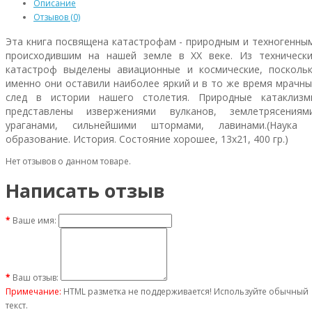
Описание
Отзывов (0)
Эта книга посвящена катастрофам - природным и техногенны
происходившим на нашей земле в XX веке. Из технически
катастроф выделены авиационные и космические, поскольк
именно они оставили наиболее яркий и в то же время мрачн
след в истории нашего столетия. Природные катаклизм
представлены извержениями вулканов, землетрясениями
ураганами, сильнейшими штормами, лавинами.(Наука 
образование. История. Состояние хорошее, 13х21, 400 гр.)
Нет отзывов о данном товаре.
Написать отзыв
Ваше имя:
Ваш отзыв:
Примечание:
HTML разметка не поддерживается! Используйте обычный
текст.