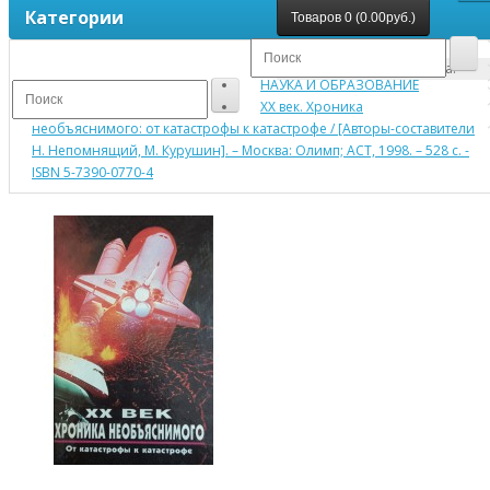
Категории
Товаров 0 (0.00руб.)
Ваша корзина пуста!
НАУКА И ОБРАЗОВАНИЕ
XX век. Хроника
необъяснимого: от катастрофы к катастрофе / [Авторы-составители
Н. Непомнящий, М. Курушин]. – Москва: Олимп; АСТ, 1998. – 528 с. -
ISBN 5-7390-0770-4