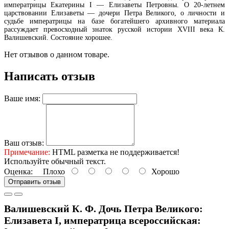
императрицы Екатерины I — Елизаветы Петровны. О 20-летнем
царствовании Елизаветы — дочери Петра Великого, о личности и
судьбе императрицы на базе богатейшего архивного материала
рассуждает превосходный знаток русской истории XVIII века К.
Валишевский. Состояние хорошее.
Нет отзывов о данном товаре.
Написать отзыв
Ваше имя:
Ваш отзыв:
Примечание:
HTML разметка не поддерживается!
Используйте обычный текст.
Оценка:
Плохо
Хорошо
Отправить отзыв
Валишевский К. Ф. Дочь Петра Великого:
Елизавета I, императрица всероссийская: