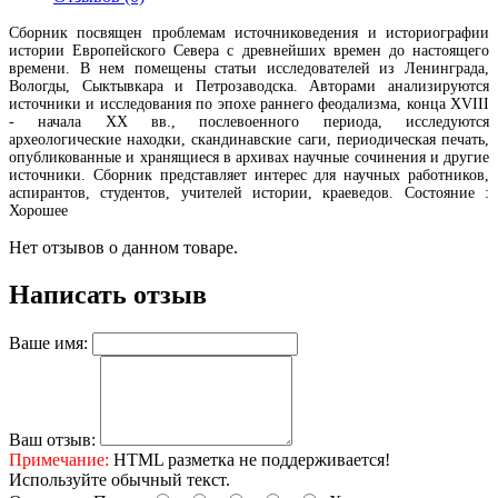
Сборник посвящен проблемам источниковедения и историографии
истории Европейского Севера с древнейших времен до настоящего
времени. В нем помещены статьи исследователей из Ленинграда,
Вологды, Сыктывкара и Петрозаводска. Авторами анализируются
источники и исследования по эпохе раннего феодализма, конца XVIII
- начала XX вв., послевоенного периода, исследуются
археологические находки, скандинавские саги, периодическая печать,
опубликованные и хранящиеся в архивах научные сочинения и другие
источники. Сборник представляет интерес для научных работников,
аспирантов, студентов, учителей истории, краеведов. Состояние :
Хорошее
Нет отзывов о данном товаре.
Написать отзыв
Ваше имя:
Ваш отзыв:
Примечание:
HTML разметка не поддерживается!
Используйте обычный текст.