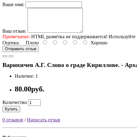
Ваше имя:
Ваш отзыв:
Примечание:
HTML разметка не поддерживается! Используйте 
Оценка:
Плохо
Хорошо
Отправить отзыв
Варюхичев А.Г. Слово о граде Кириллове. - Архан
Наличие: 1
80.00руб.
Количество
Купить
0 отзывов
/
Написать отзыв