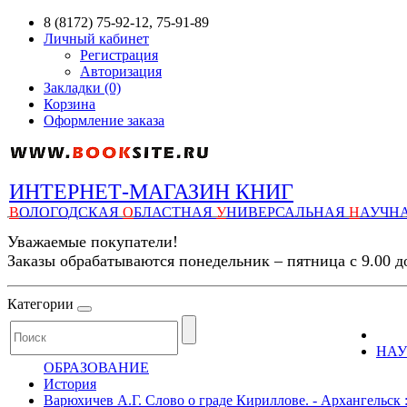
8 (8172) 75-92-12, 75-91-89
Личный кабинет
Регистрация
Авторизация
Закладки (0)
Корзина
Оформление заказа
ИНТЕРНЕТ-МАГАЗИН КНИГ
В
ОЛОГОДСКАЯ
О
БЛАСТНАЯ
У
НИВЕРСАЛЬНАЯ
Н
АУЧН
Уважаемые покупатели!
Заказы обрабатываются понедельник – пятница с 9.00 д
Категории
НАУ
ОБРАЗОВАНИЕ
История
Варюхичев А.Г. Слово о граде Кириллове. - Архангельск : 