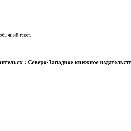
обычный текст.
гельск : Северо-Западное книжное издательство, 1