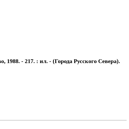
988. - 217. : ил. - (Города Русского Севера).