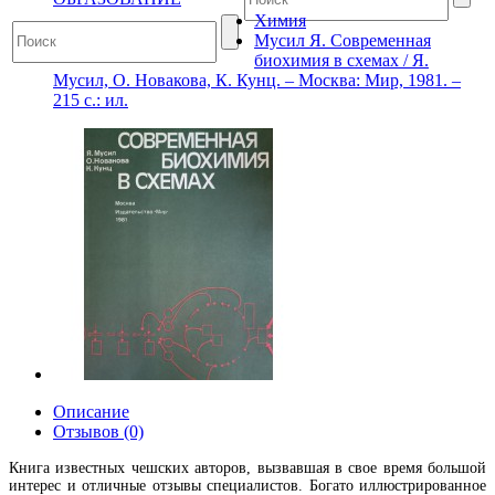
Химия
Мусил Я. Современная
биохимия в схемах / Я.
Мусил, О. Новакова, К. Кунц. – Москва: Мир, 1981. –
215 с.: ил.
Описание
Отзывов (0)
Книга известных чешских авторов, вызвавшая в свое время большой
интерес и отличные отзывы специалистов. Богато иллюстрированное