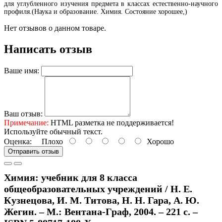
для углубленного изучения предмета в классах естественно-научного
профиля.(Наука и образование. Химия. Состояние хорошее,)
Нет отзывов о данном товаре.
Написать отзыв
Ваше имя:
Ваш отзыв:
Примечание:
HTML разметка не поддерживается!
Используйте обычный текст.
Оценка:
Плохо
Хорошо
Отправить отзыв
Химия: учебник для 8 класса
общеобразовательных учреждений / Н. Е.
Кузнецова, И. М. Титова, Н. Н. Гара, А. Ю.
Жегин. – М.: Вентана-Граф, 2004. – 221 с. –