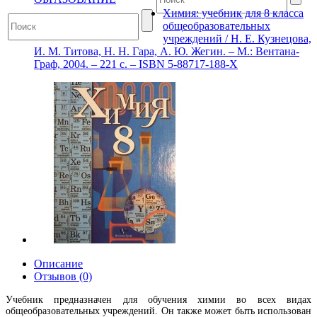
Химия: учебник для 8 класса
общеобразовательных
учреждений / Н. Е. Кузнецова,
И. М. Титова, Н. Н. Гара, А. Ю. Жегин. – М.: Вентана-
Граф, 2004. – 221 с. – ISBN 5-88717-188-Х
Описание
Отзывов (0)
Учебник предназначен для обучения химии во всех видах
общеобразовательных учреждений. Он также может быть использован