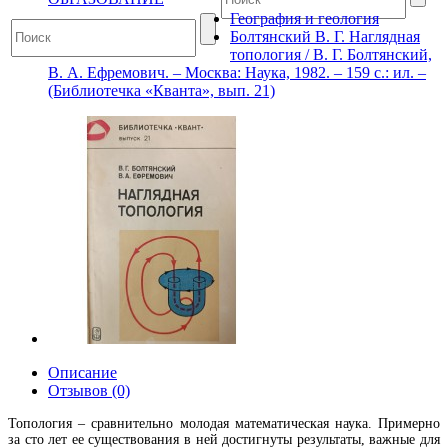
География и геология
Болтянский В. Г. Наглядная
топология / В. Г. Болтянский,
В. А. Ефремович. – Москва: Наука, 1982. – 159 с.: ил. –
(Библиотечка «Кванта», вып. 21)
Описание
Отзывов (0)
Топология – сравнительно молодая математическая наука. Примерно
за сто лет ее существования в ней достигнуты результаты, важные для