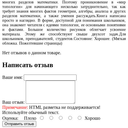
многих разделов математики. Поэтому проникновение в «мир
топологии» для начинающего несколько затруднительно, так как
требует знания многих фактов геометрии, алгебры, анализа и других
разделов математики, а также умения рассуждать.Книга написана
просто и наглядно. В форме, доступной для понимания школьников,
она знакомит читателя с идеями топологии, ее основными понятиями
и фактами. Большое количество рисунков облегчает усвоение
материала. Этому же способствуют свыше двухсот задач.Для
школьников, преподавателей, студентов.Состояние: Хорошее. (Мягкая
обложка. Пожелтевшие страницы)
Нет отзывов о данном товаре.
Написать отзыв
Ваше имя:
Ваш отзыв:
Примечание:
HTML разметка не поддерживается!
Используйте обычный текст.
Оценка:
Плохо
Хорошо
Отправить отзыв