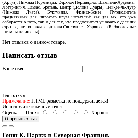
(Артуа), Нижняя Нормандия, Верхняя Нормандия, Шампань-Арденны,
Лотарингия, Эльзас, Бретань, Центр (Долина Луары), Пеи-де-ла-Луар
(Нижняя Луара), Бургундия, Франш-Конте. Путеводитель
предназначен для широкого круга читателей: как для тех, кто уже
собирается в путь, так и для тех, кто предпочитает узнавать о дальних
странах, не вставая с дивана.Состояние: Хорошее. (Библиотечные
штампы погашены)
Нет отзывов о данном товаре.
Написать отзыв
Ваше имя:
Ваш отзыв:
Примечание:
HTML разметка не поддерживается!
Используйте обычный текст.
Оценка:
Плохо
Хорошо
Отправить отзыв
Генш К. Париж и Северная Франция. –