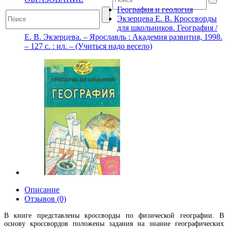
География и геология
Экзерцева Е. В. Кроссворды
для школьников. География /
Е. В. Экзерцева. – Ярославль : Академия развития, 1998.
– 127 с. : ил. – (Учиться надо весело)
Описание
Отзывов (0)
В книге представлены кроссворды по физической географии. В
основу кроссвордов положены задания на знание географических