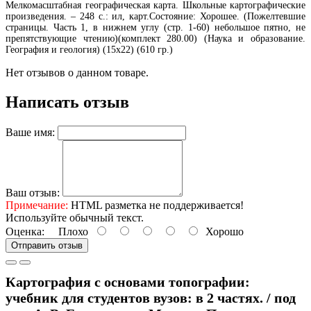
Мелкомасштабная географическая карта. Школьные картографические
произведения. – 248 с.: ил, карт.Состояние: Хорошее. (Пожелтевшие
страницы. Часть 1, в нижнем углу (стр. 1-60) небольшое пятно, не
препятствующие чтению)(комплект 280.00) (Наука и образование.
География и геология) (15х22) (610 гр.)
Нет отзывов о данном товаре.
Написать отзыв
Ваше имя:
Ваш отзыв:
Примечание:
HTML разметка не поддерживается!
Используйте обычный текст.
Оценка:
Плохо
Хорошо
Отправить отзыв
Картография с основами топографии:
учебник для студентов вузов: в 2 частях. / под