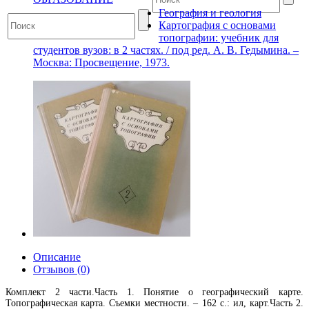
География и геология
Картография с основами
топографии: учебник для
студентов вузов: в 2 частях. / под ред. А. В. Гедымина. –
Москва: Просвещение, 1973.
Описание
Отзывов (0)
Комплект 2 части.Часть 1. Понятие о географический карте.
Топографическая карта. Съемки местности. – 162 с.: ил, карт.Часть 2.