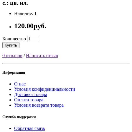
с.: цв. ил.
Наличие: 1
120.00руб.
Количество
Купить
0 отзывов
/
Написать отзыв
Информация
О нас
Условия конфиденциальности
Доставка товара
Оплата товара
Условия возврата товара
Служба поддержки
Обратная связь