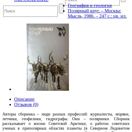
География и геология
Полярный круг. – Москва:
Мысль, 1986. – 247 с.: цв. ил.
Описание
Отзывов (0)
Авторы сборника – люди разных профессий: журналисты, моряки,
летчики, геофизики, гидрографы. Они – полярники. Сборник
рассказывает о жизни Советской Арктики, о работах советских
ученых в приполярных областях планеты (в Северном Ледовитом