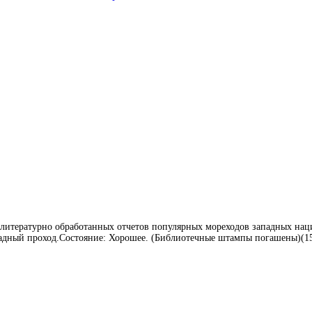
 литературно обработанных отчетов популярных мореходов западных нац
адный проход.Состояние: Хорошее. (Библиотечные штампы погашены)(150.0