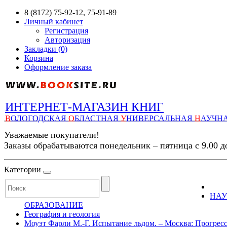
8 (8172) 75-92-12, 75-91-89
Личный кабинет
Регистрация
Авторизация
Закладки (0)
Корзина
Оформление заказа
ИНТЕРНЕТ-МАГАЗИН КНИГ
В
ОЛОГОДСКАЯ
О
БЛАСТНАЯ
У
НИВЕРСАЛЬНАЯ
Н
АУЧН
Уважаемые покупатели!
Заказы обрабатываются понедельник – пятница с 9.00 д
Категории
НАУ
ОБРАЗОВАНИЕ
География и геология
Моуэт Фарли М.-Г. Испытание льдом. – Москва: Прогресс, 19