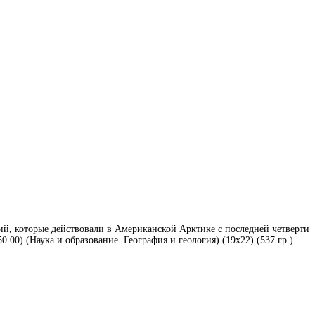
ий, которые действовали в Американской Арктике с последней четверти
0) (Наука и образование. География и геология) (19х22) (537 гр.)