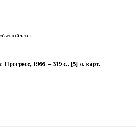
обычный текст.
огресс, 1966. – 319 с., [5] л. карт.