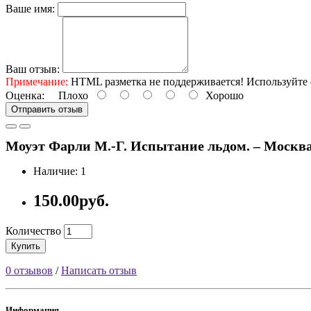
Ваше имя:
Ваш отзыв:
Примечание:
HTML разметка не поддерживается! Используйте 
Оценка:
Плохо
Хорошо
Отправить отзыв
Моуэт Фарли М.-Г. Испытание льдом. – Москва: Пр
Наличие: 1
150.00руб.
Количество
Купить
0 отзывов
/
Написать отзыв
Информация