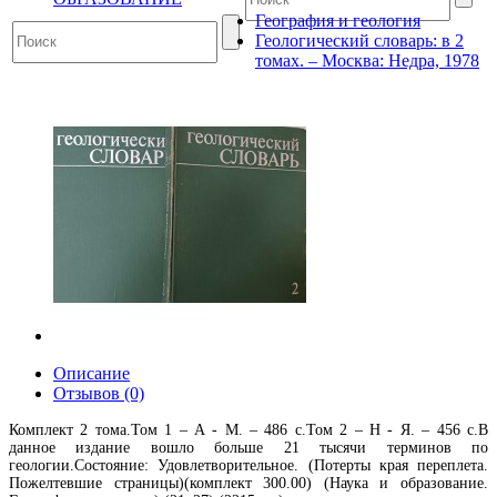
География и геология
Геологический словарь: в 2
томах. – Москва: Недра, 1978
Описание
Отзывов (0)
Комплект 2 тома.Том 1 – А - М. – 486 с.Том 2 – Н - Я. – 456 с.В
данное издание вошло больше 21 тысячи терминов по
геологии.Состояние: Удовлетворительное. (Потерты края переплета.
Пожелтевшие страницы)(комплект 300.00) (Наука и образование.