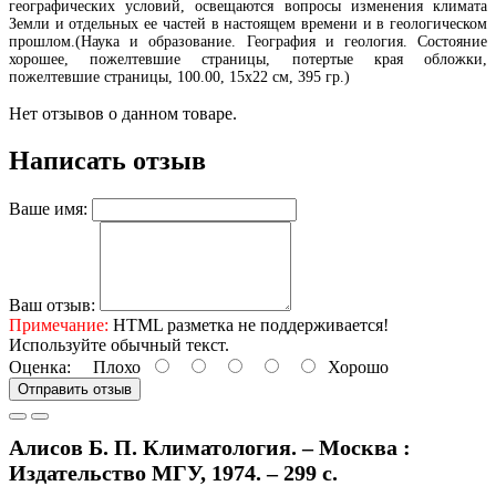
географических условий, освещаются вопросы изменения климата
Земли и отдельных ее частей в настоящем времени и в геологическом
прошлом.(Наука и образование. География и геология. Состояние
хорошее, пожелтевшие страницы, потертые края обложки,
пожелтевшие страницы, 100.00, 15х22 см, 395 гр.)
Нет отзывов о данном товаре.
Написать отзыв
Ваше имя:
Ваш отзыв:
Примечание:
HTML разметка не поддерживается!
Используйте обычный текст.
Оценка:
Плохо
Хорошо
Отправить отзыв
Алисов Б. П. Климатология. – Москва :
Издательство МГУ, 1974. – 299 с.