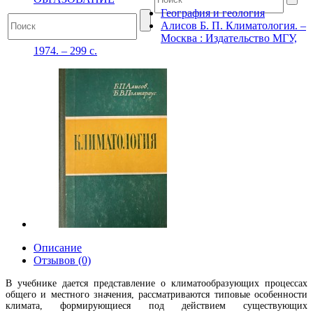
География и геология
Алисов Б. П. Климатология. –
Москва : Издательство МГУ,
1974. – 299 с.
Описание
Отзывов (0)
В учебнике дается представление о климатообразующих процессах
общего и местного значения, рассматриваются типовые особенности
климата, формирующиеся под действием существующих