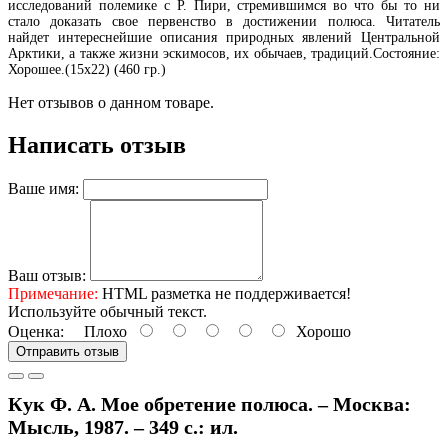
исследований полемике с Р. Пири, стремившимся во что бы то ни
стало доказать свое первенство в достижении полюса. Читатель
найдет интереснейшие описания природных явлений Центральной
Арктики, а также жизни эскимосов, их обычаев, традиций.Состояние:
Хорошее.(15х22) (460 гр.)
Нет отзывов о данном товаре.
Написать отзыв
Ваше имя:
Ваш отзыв:
Примечание:
HTML разметка не поддерживается!
Используйте обычный текст.
Оценка:
Плохо
Хорошо
Отправить отзыв
Кук Ф. А. Мое обретение полюса. – Москва:
Мысль, 1987. – 349 с.: ил.