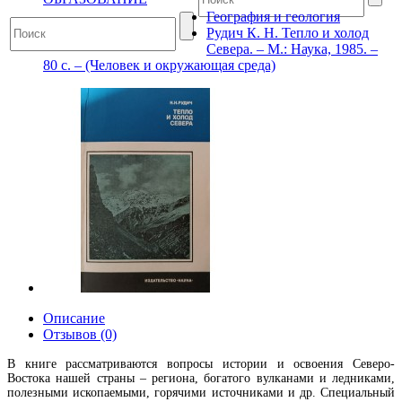
География и геология
Рудич К. Н. Тепло и холод
Севера. – М.: Наука, 1985. –
80 с. – (Человек и окружающая среда)
Описание
Отзывов (0)
В книге рассматриваются вопросы истории и освоения Северо-
Востока нашей страны – региона, богатого вулканами и ледниками,
полезными ископаемыми, горячими источниками и др. Специальный