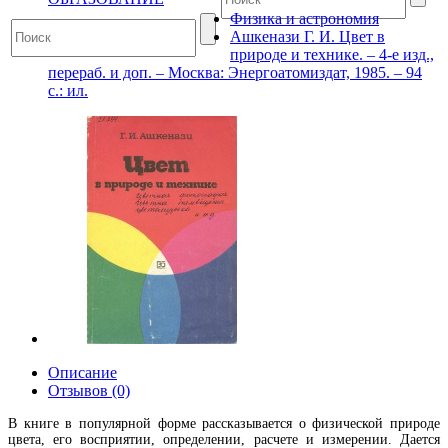
Физика и астрономия
Ашкенази Г. И. Цвет в
природе и технике. – 4-е изд.,
перераб. и доп. – Москва: Энергоатомиздат, 1985. – 94
с.: ил.
Описание
Отзывов (0)
В книге в популярной форме рассказывается о физической природе
цвета, его восприятии, определении, расчете и измерении. Дается