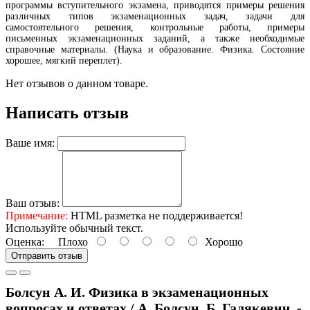
программы вступительного экзамена, приводятся примеры решения
различных типов экзаменационных задач, задачи для
самостоятельного решения, контрольные работы, примеры
письменных экзаменационных заданий, а также необходимые
справочные материалы. (Наука и образование. Физика. Состояние
хорошее, мягкий переплет).
Нет отзывов о данном товаре.
Написать отзыв
Ваше имя:
Ваш отзыв:
Примечание:
HTML разметка не поддерживается!
Используйте обычный текст.
Оценка:
Плохо
Хорошо
Отправить отзыв
Болсун А. И. Физика в экзаменационных
вопросах и ответах / А. Болсун, Б. Галякевич. -