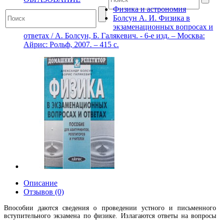
Физика и астрономия
Болсун А. И. Физика в
экзаменационных вопросах и
ответах / А. Болсун, Б. Галякевич. - 6-е изд. – Москва:
Айрис: Рольф, 2007. – 415 с.
Описание
Отзывов (0)
Впособии даются сведения о проведении устного и письменного
вступительного экзамена по физике. Излагаются ответы на вопросы