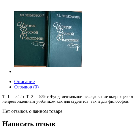
Описание
Отзывов (0)
Т. 1. – 542 с.Т. 2. – 539 с.Фундаментальное исследование выдающегос
непревзойденным учебником как для студентов, так и для философов.
Нет отзывов о данном товаре.
Написать отзыв