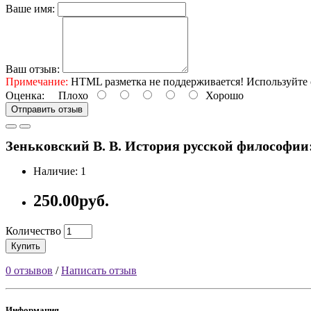
Ваше имя:
Ваш отзыв:
Примечание:
HTML разметка не поддерживается! Используйте 
Оценка:
Плохо
Хорошо
Отправить отзыв
Зеньковский В. В. История русской философии: В
Наличие: 1
250.00руб.
Количество
Купить
0 отзывов
/
Написать отзыв
Информация