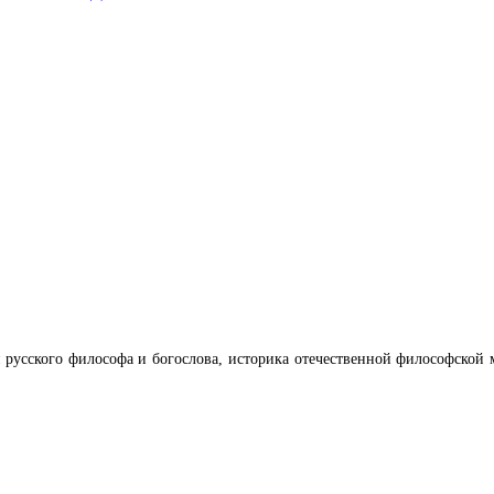
я русского философа и богослова, историка отечественной философской мы