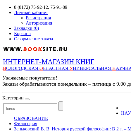
8 (8172) 75-92-12, 75-91-89
Личный кабинет
Регистрация
Авторизация
Закладки (0)
Корзина
Оформление заказа
ИНТЕРНЕТ-МАГАЗИН КНИГ
В
ОЛОГОДСКАЯ
О
БЛАСТНАЯ
У
НИВЕРСАЛЬНАЯ
Н
АУЧН
Уважаемые покупатели!
Заказы обрабатываются понедельник – пятница с 9.00 д
Категории
НАУ
ОБРАЗОВАНИЕ
Философия
Зеньковский В. В. История русской философии: В 2 т. – М