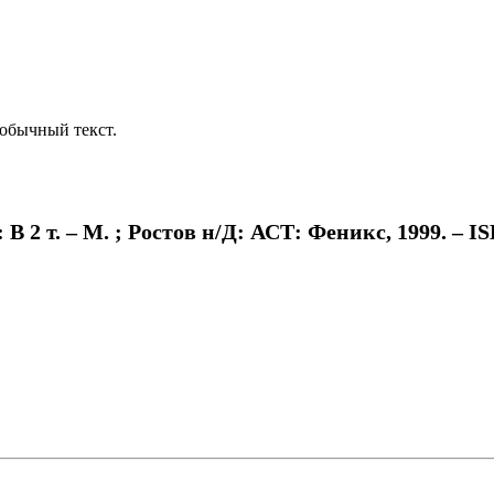
обычный текст.
 2 т. – М. ; Ростов н/Д: АСТ: Феникс, 1999. – IS